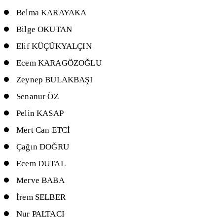
Belma KARAYAKA
Bilge OKUTAN
Elif KÜÇÜKYALÇIN
Ecem KARAGÖZOĞLU
Zeynep BULAKBAŞI
Senanur ÖZ
Pelin KASAP
Mert Can ETCİ
Çağın DOĞRU
Ecem DUTAL
Merve BABA
İrem SELBER
Nur PALTACI